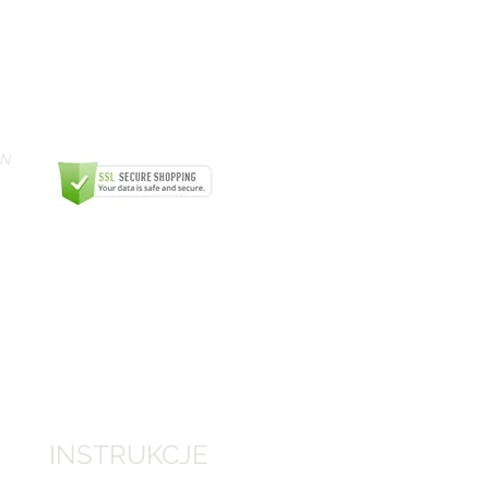
IN
INSTRUKCJE