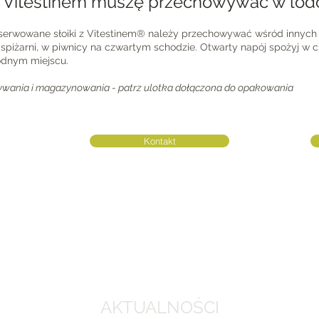
 z Vitestinem muszę przechowywać w lo
serwowane słoiki z Vitestinem® należy przechowywać wśród innych 
w spiżarni, w piwnicy na czwartym schodzie. Otwarty napój spożyj w c
odnym miejscu.
wania i magazynowania - patrz ulotka dołączona do opakowania
Kontakt
AKTUALNOŚCI