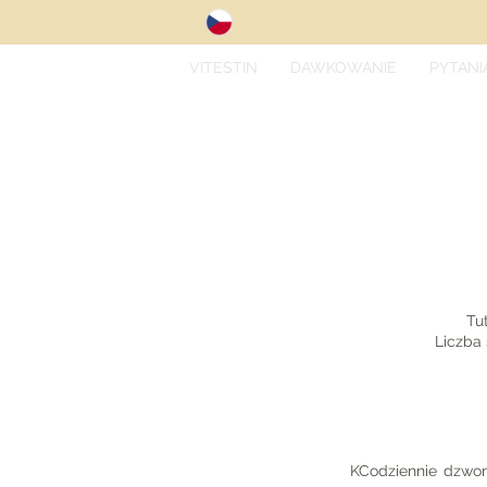
VITESTIN
DAWKOWANIE
PYTANI
Tu
Liczba 
KCodziennie dzwon