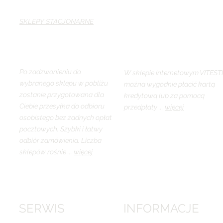
SKLEPY STACJONARNE
Po zadzwonieniu do
W sklepie internetowym VITEST
wybranego sklepu w pobliżu
można wygodnie płacić kartą
zostanie przygotowana dla
kredytową lub za pomocą
Ciebie przesyłka do odbioru
przedpłaty ...
więcej
osobistego bez żadnych opłat
pocztowych. Szybki i łatwy
odbiór zamówienia. Liczba
sklepów rośnie ...
więcej
SERWIS
INFORMACJE