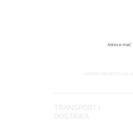
NATURA IMUNECO, s.r.o. ni
TRANSPORT I
DOSTAWA