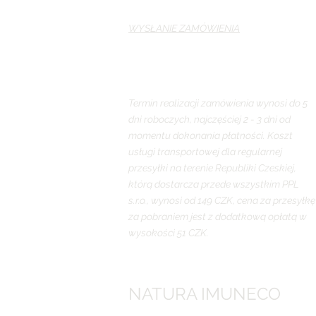
WYSŁANIE ZAMÓWIENIA
Termin realizacji zamówienia wynosi do 5
dni roboczych, najczęściej 2 - 3 dni od
momentu dokonania płatności. Koszt
usługi transportowej dla regularnej
przesyłki na terenie Republiki Czeskiej,
którą dostarcza przede wszystkim PPL
s.r.o., wynosi od 149 CZK, cena za przesyłkę
za pobraniem jest z dodatkową opłatą w
wysokości 51 CZK.
NATURA IMUNECO