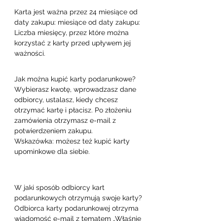
Karta jest ważna przez 24 miesiące od 
daty zakupu: miesiące od daty zakupu: 
Liczba miesięcy, przez które można 
korzystać z karty przed upływem jej 
ważności.
Jak można kupić karty podarunkowe?

Wybierasz kwotę, wprowadzasz dane 
odbiorcy, ustalasz, kiedy chcesz 
otrzymać kartę i płacisz. Po złożeniu 
zamówienia otrzymasz e-mail z 
potwierdzeniem zakupu.

Wskazówka: możesz też kupić karty 
upominkowe dla siebie.
W jaki sposób odbiorcy kart 
podarunkowych otrzymują swoje karty?

Odbiorca karty podarunkowej otrzyma 
wiadomość e-mail z tematem „Właśnie 