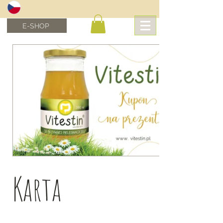
E-SHOP
Karta