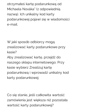
otrzymałeś kartę podarunkową od 
Michaela Nováka” (z odpowiednią 
nazwą). Ich unikalny kod karty 
podarunkowej pojawi się w wiadomości 
e-mail.
W jaki sposób odbiorcy mogą 
zrealizować karty podarunkowe przy 
kasie?

Aby zrealizować kartę, przejdź do 
naszego sklepu internetowego. Przy 
kasie wybierz Zrealizuj kartę 
podarunkową i wprowadź unikalny kod 
karty podarunkowej.
Co się stanie, jeśli całkowita wartość 
zamówienia jest większa niż pozostała 
wartość karty podarunkowej?
