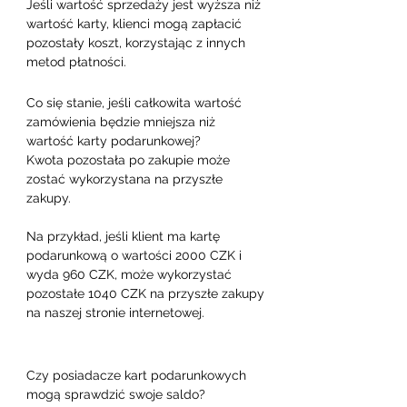
Jeśli wartość sprzedaży jest wyższa niż 
wartość karty, klienci mogą zapłacić 
pozostały koszt, korzystając z innych 
metod płatności.
Co się stanie, jeśli całkowita wartość 
zamówienia będzie mniejsza niż 
wartość karty podarunkowej?

Kwota pozostała po zakupie może 
zostać wykorzystana na przyszłe 
zakupy.

Na przykład, jeśli klient ma kartę 
podarunkową o wartości 2000 CZK i 
wyda 960 CZK, może wykorzystać 
pozostałe 1040 CZK na przyszłe zakupy 
na naszej stronie internetowej.
Czy posiadacze kart podarunkowych 
mogą sprawdzić swoje saldo?
