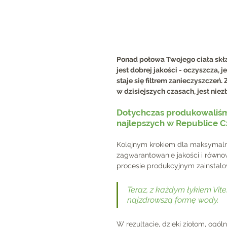
Ponad połowa Twojego ciała składa
jest dobrej jakości - oczyszcza, 
staje się filtrem zanieczyszczeń
w dzisiejszych czasach, jest nie
Dotychczas produkowaliśmy 
najlepszych w Republice Cz
Kolejnym krokiem dla maksymalne
zagwarantowanie jakości i równ
procesie produkcyjnym zainstal
Teraz, z każdym łykiem Vite
najzdrowszą formę wody.
W rezultacie, dzięki ziołom, ogó