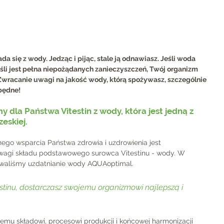
 się z wody. Jedząc i pijąc, stale ją odnawiasz. Jeśli woda 
jeśli jest pełna niepożądanych zanieczyszczeń, Twój organizm 
. Zwracanie uwagi na jakość wody, którą spożywasz, szczególnie 
zbędne!
dla Państwa Vitestin z wody, która jest jedną z 
eskiej.
go wsparcia Państwa zdrowia i uzdrowienia jest 
owagi składu podstawowego surowca Vitestinu - wody. W 
owaliśmy uzdatnianie wody AQUAoptimal.
stinu, dostarczasz swojemu organizmowi najlepszą i 
lnemu składowi, procesowi produkcji i końcowej harmonizacji 