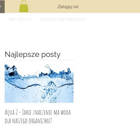
Zaloguj sie
P
ARTYKUŁY
KUPON NA PREZENT
Najlepsze posty
Aqua 2 - Jakie znaczenie ma woda
dla naszego organizmu?