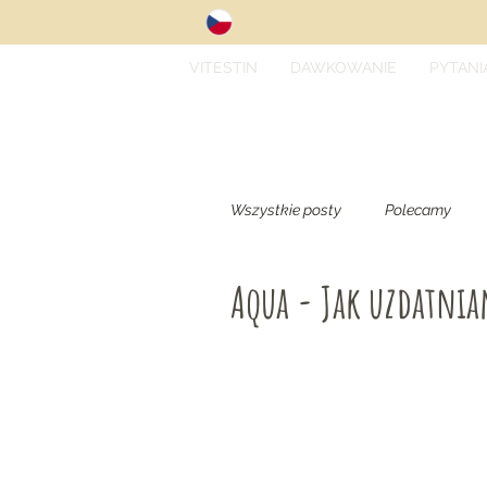
VITESTIN
DAWKOWANIE
PYTANI
Wszystkie posty
Polecamy
Aqua - Jak uzdatnia