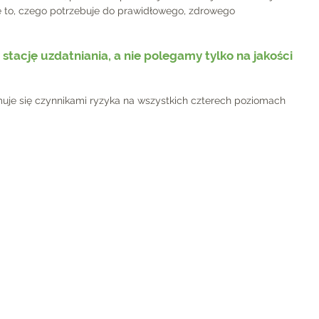
je to, czego potrzebuje do prawidłowego, zdrowego 
stację uzdatniania, a nie polegamy tylko na jakości 
je się czynnikami ryzyka na wszystkich czterech poziomach 