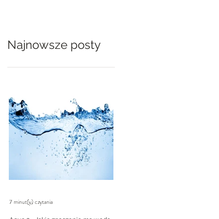
Najnowsze posty
7 minut(y) czytania