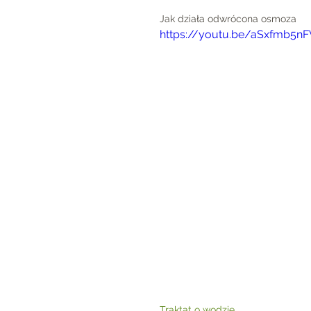
Jak działa odwrócona osmoza
https://youtu.be/aSxfmb5nF
Traktat o wodzie