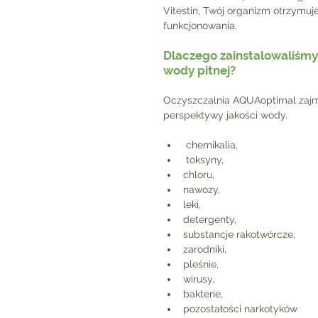
Vitestin, Twój organizm otrzymu
funkcjonowania.
Dlaczego zainstalowaliśmy 
wody pitnej?
Oczyszczalnia AQUAoptimal zajmu
perspektywy jakości wody.
 chemikalia,
 toksyny,
chloru,
nawozy,
leki,
detergenty,
substancje rakotwórcze,
zarodniki,
pleśnie,
wirusy,
bakterie,
pozostałości narkotyków