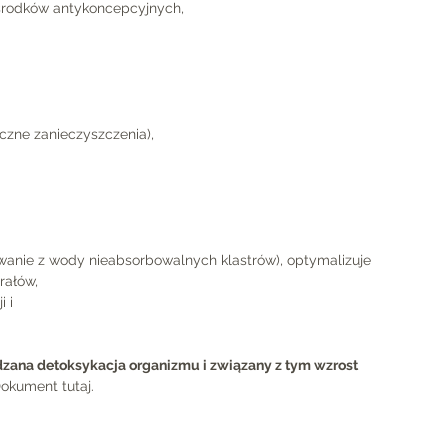
środków antykoncepcyjnych,
czne zanieczyszczenia),
uwanie z wody nieabsorbowalnych klastrów), optymalizuje
rałów,
 i
zana detoksykacja organizmu i związany z tym wzrost 
okument tutaj.