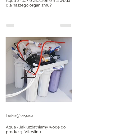
Aqua 2 - Jakie znaczenie ma woda
dla naszego organizmu?
1 minut(y) czytania
Aqua - Jak uzdatniamy wodę do
produkcji Vitestinu